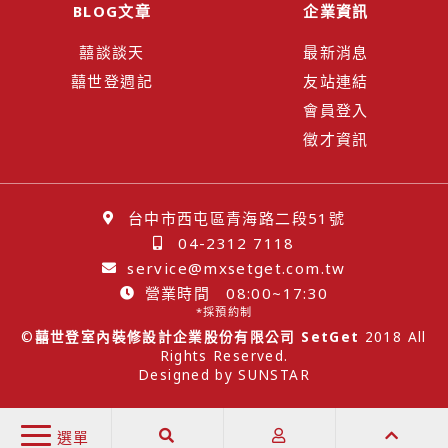
BLOG文章
企業資訊
囍談談天
最新消息
囍世登週記
友站連結
會員登入
徵才資訊
台中市西屯區青海路二段51號
04-2312 7118
service@mxsetget.com.tw
營業時間 08:00~17:30
*採預約制
©
囍世登室內裝修設計企業股份有限公司 SetGet
2018 All
Rights Reserved.
Designed by
SUNSTAR
選單