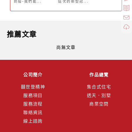
防疫-我們能...
這次的新型冠...
推薦文章
尚無文章
公司簡介
作品總覽
囍世登精神
集合式住宅
服務項目
透天．別墅
服務流程
商業空間
聯絡資訊
線上諮詢