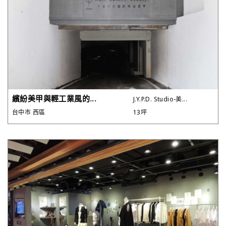
繽紛美甲與輕工業風的...
J.Y.P.D. Studio-美...
台中市 西區
13坪