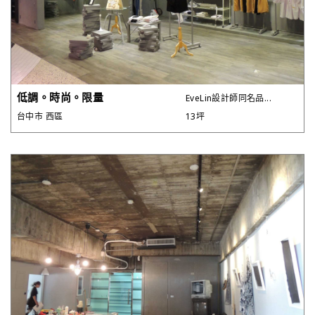
低調。時尚。限量
EveLin設計師同名品...
台中市 西區
13坪