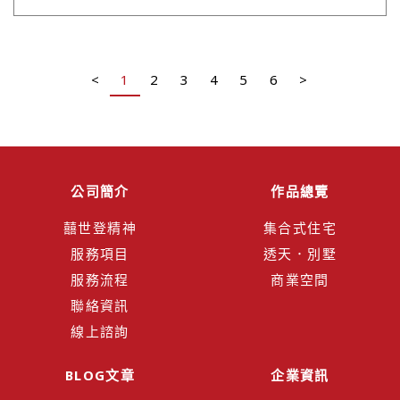
公司簡介
作品總覽
囍世登精神
集合式住宅
服務項目
透天．別墅
服務流程
商業空間
聯絡資訊
線上諮詢
BLOG文章
企業資訊