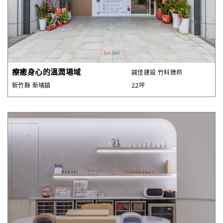
療癒身心的溫潤場域
誠佳建設 竹科臻邦
新竹縣 新埔鎮
22坪