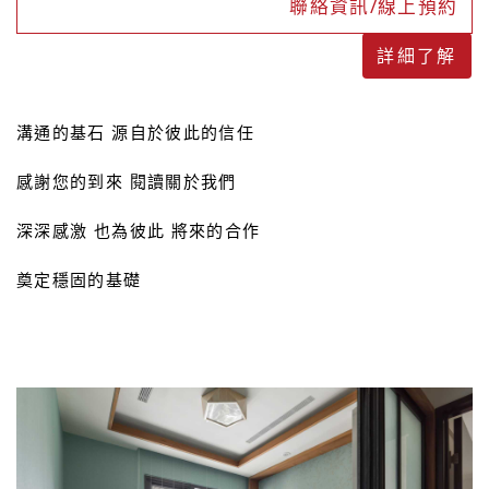
聯絡資訊/線上預約
詳細了解
溝通的基石 源自於彼此的信任
感謝您的到來 閱讀關於我們
深深感激 也為彼此 將來的合作
奠定穩固的基礎