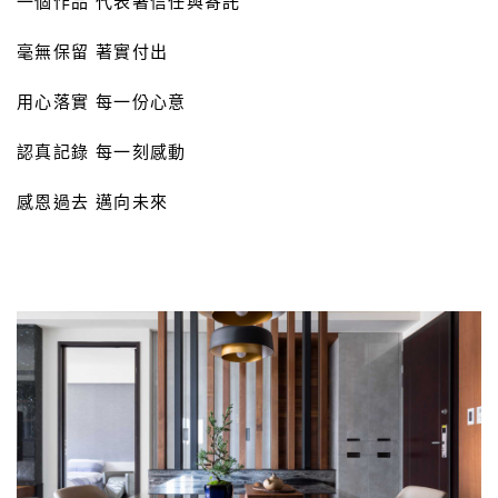
一個作品 代表著信任與寄託
毫無保留 著實付出
用心落實 每一份心意
認真記錄 每一刻感動
感恩過去 邁向未來