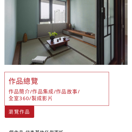
作品總覽
作品簡介/作品集成/作品故事/
全室360/製成影片
瀏覽作品