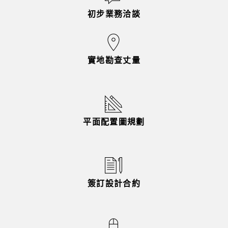
初步業務洽談
實地勘查丈量
平面配置圖規劃
簽訂設計合約