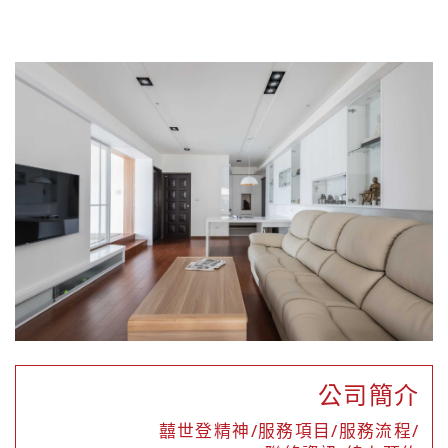
公司簡介
囍世登精神/服務項目/服務流程/