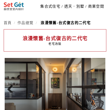
集合式住宅
透天．別墅
商業空間
首頁
作品總覽
浪漫懷舊-台式復古的二代宅
浪漫懷舊-台式復古的二代宅
老宅改裝
Previous
Next