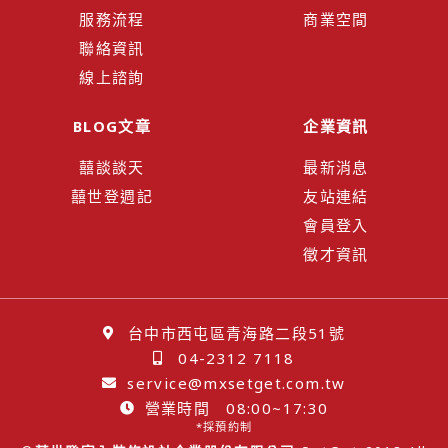
服務流程
商業空間
聯絡資訊
線上諮詢
BLOG文章
企業資訊
囍談談天
最新消息
囍世登週記
友站連結
會員登入
徵才資訊
台中市西屯區青海路二段51號
04-2312 7118
service@mxsetget.com.tw
營業時間 08:00~17:30
*採預約制