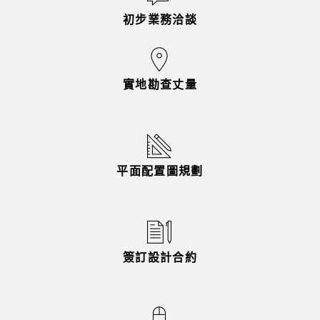
初步業務洽談
實地勘查丈量
平面配置圖規劃
簽訂設計合約