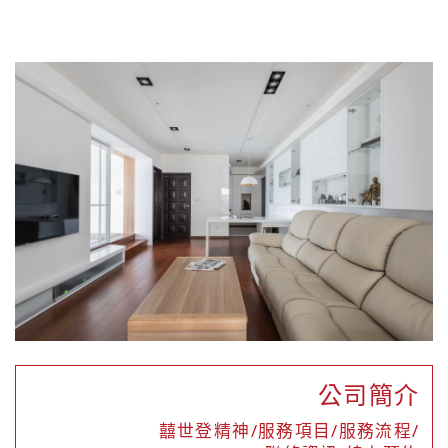
公司簡介
囍世登精神/服務項目/服務流程/