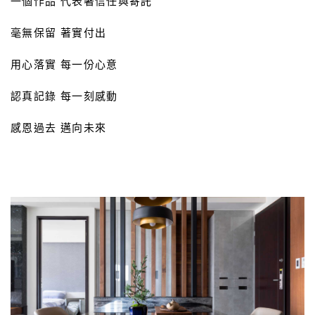
一個作品 代表著信任與寄託
毫無保留 著實付出
用心落實 每一份心意
認真記錄 每一刻感動
感恩過去 邁向未來