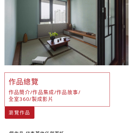
作品總覽
作品簡介/作品集成/作品故事/
全室360/製成影片
瀏覽作品