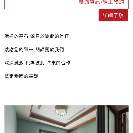
聯絡資訊/線上預約
詳細了解
溝通的基石 源自於彼此的信任
感謝您的到來 閱讀關於我們
深深感激 也為彼此 將來的合作
奠定穩固的基礎