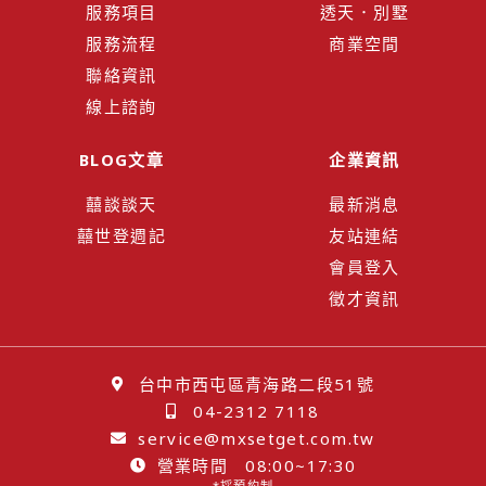
服務項目
透天．別墅
服務流程
商業空間
聯絡資訊
線上諮詢
BLOG文章
企業資訊
囍談談天
最新消息
囍世登週記
友站連結
會員登入
徵才資訊
台中市西屯區青海路二段51號
04-2312 7118
service@mxsetget.com.tw
營業時間 08:00~17:30
*採預約制