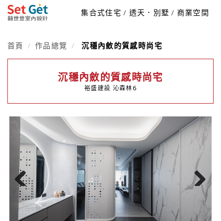
集合式住宅
透天．別墅
商業空間
首頁
作品總覽
沉穩內斂的質感時尚宅
沉穩內斂的質感時尚宅
裕盛建設 沁森林6
Previous
Next