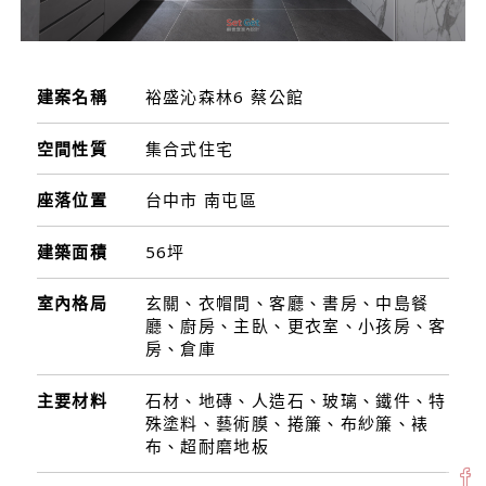
建案名稱
裕盛沁森林6 蔡公館
空間性質
集合式住宅
座落位置
台中市 南屯區
建築面積
56坪
室內格局
玄關、衣帽間、客廳、書房、中島餐
廳、廚房、主臥、更衣室、小孩房、客
房、倉庫
主要材料
石材、地磚、人造石、玻璃、鐵件、特
殊塗料、藝術膜、捲簾、布紗簾、裱
布、超耐磨地板